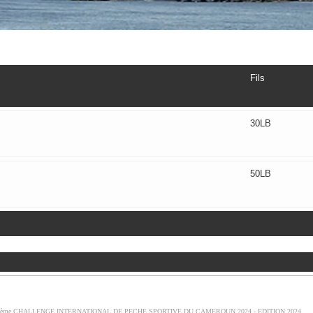
Fils
30LB
50LB
ème CHALLENGE INTERNATIONAL DE PECHE SPORTIVE DU CAMEROUN 2024 - EDITION 2024