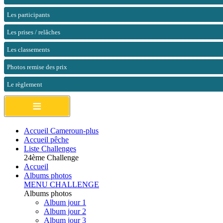
Les participants
Les prises / relâches
Les classements
Photos remise des prix
Le règlement
≡
Accueil Cameroun-plus
Accueil pêche
Liste Challenges
24ème Challenge
Accueil
Albums photos
MENU CHALLENGE
Albums photos
Album jour 1
Album jour 2
Album jour 3