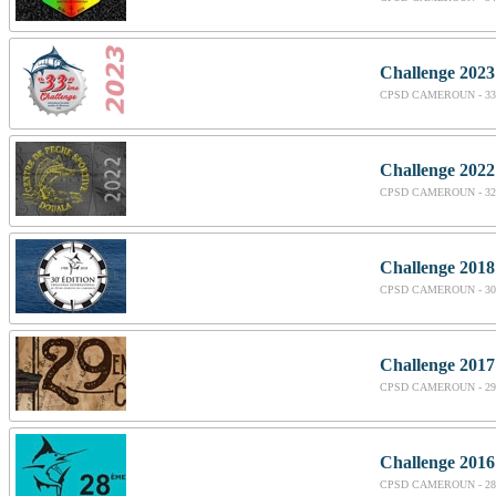
Challenge 2023
CPSD CAMEROUN - 33
Challenge 2022
CPSD CAMEROUN - 32
Challenge 2018
CPSD CAMEROUN - 30
Challenge 2017
CPSD CAMEROUN - 29
Challenge 2016
CPSD CAMEROUN - 28