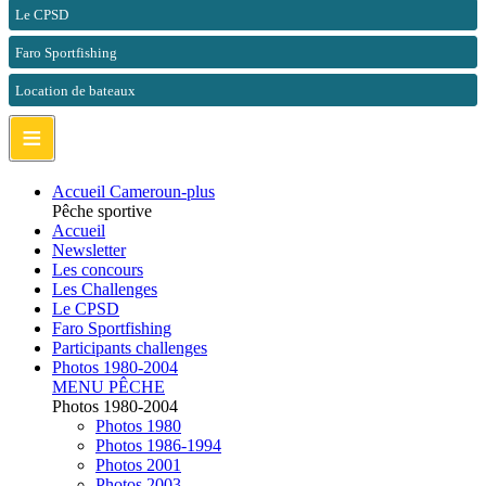
Le CPSD
Faro Sportfishing
Location de bateaux
≡
Accueil Cameroun-plus
Pêche sportive
Accueil
Newsletter
Les concours
Les Challenges
Le CPSD
Faro Sportfishing
Participants challenges
Photos 1980-2004
MENU PÊCHE
Photos 1980-2004
Photos 1980
Photos 1986-1994
Photos 2001
Photos 2003