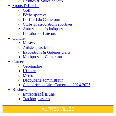
Casinos & Salles de jeux
Sports & Loisirs
Golf
Pêche sportive
Le Traid du Cameroun
Clubs & associations sportives
Autres activités ludiques
Location de bateaux
Culture
Musées
Artistes plasticiens
Expositions & Galeries d'arts
Musiques du Cameroun
Cameroun
Géographie
Histoire
Météo
Découpage administratif
Calendrier scolaire Cameroun 2024-2025
Business
Entreprises à la une
Tracking navires
AUTRES VILLES