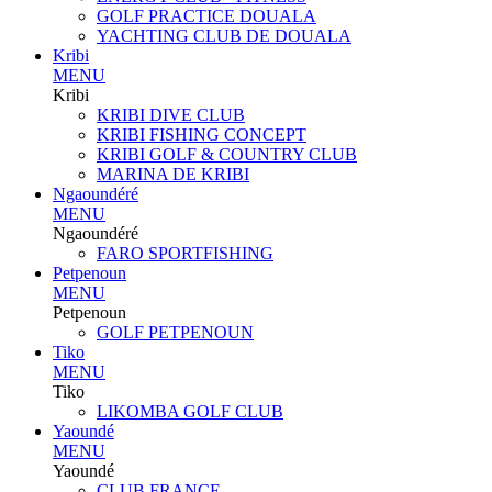
GOLF PRACTICE DOUALA
YACHTING CLUB DE DOUALA
Kribi
MENU
Kribi
KRIBI DIVE CLUB
KRIBI FISHING CONCEPT
KRIBI GOLF & COUNTRY CLUB
MARINA DE KRIBI
Ngaoundéré
MENU
Ngaoundéré
FARO SPORTFISHING
Petpenoun
MENU
Petpenoun
GOLF PETPENOUN
Tiko
MENU
Tiko
LIKOMBA GOLF CLUB
Yaoundé
MENU
Yaoundé
CLUB FRANCE