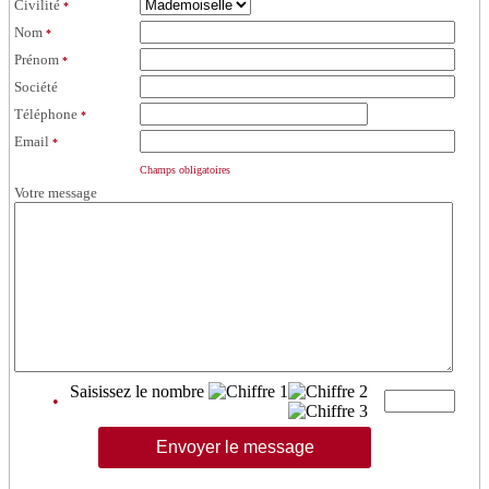
Civilité
*
Nom
*
Prénom
*
Société
Téléphone
*
Email
*
Champs obligatoires
Votre message
Saisissez le nombre
•