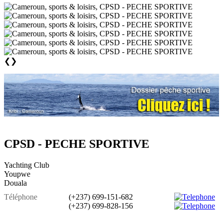
❮
❯
CPSD - PECHE SPORTIVE
Yachting Club
Youpwe
Douala
Téléphone
(+237) 699-151-682
(+237) 699-828-156