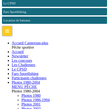
Le CPSD
Faro Sportfishing
Location de bateaux
≡
Accueil Cameroun-plus
Pêche sportive
Accueil
Newsletter
Les concours
Les Challenges
Le CPSD
Faro Sportfishing
Participants challenges
Photos 1980-2004
MENU PÊCHE
Photos 1980-2004
Photos 1980
Photos 1986-1994
Photos 2001
Photos 2003