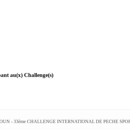
pant au(x) Challenge(s)
UN - 33ème CHALLENGE INTERNATIONAL DE PECHE SPORT