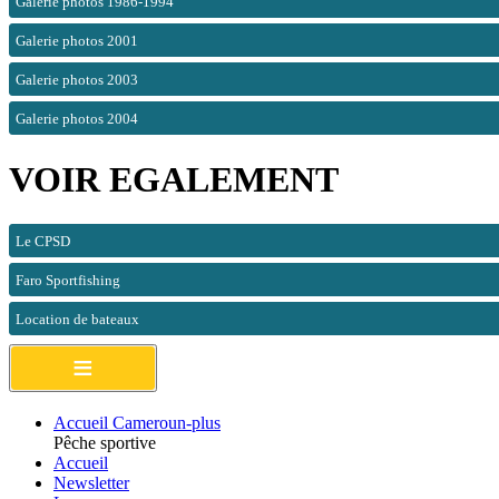
Galerie photos 1986-1994
Galerie photos 2001
Galerie photos 2003
Galerie photos 2004
VOIR EGALEMENT
Le CPSD
Faro Sportfishing
Location de bateaux
≡
Accueil Cameroun-plus
Pêche sportive
Accueil
Newsletter