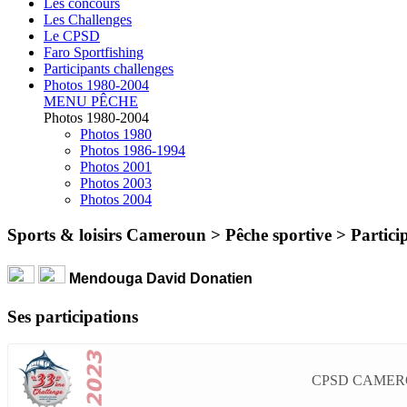
Les concours
Les Challenges
Le CPSD
Faro Sportfishing
Participants challenges
Photos 1980-2004
MENU PÊCHE
Photos 1980-2004
Photos 1980
Photos 1986-1994
Photos 2001
Photos 2003
Photos 2004
Sports & loisirs Cameroun > Pêche sportive >
Partici
Mendouga David Donatien
Ses participations
CPSD CAMERO