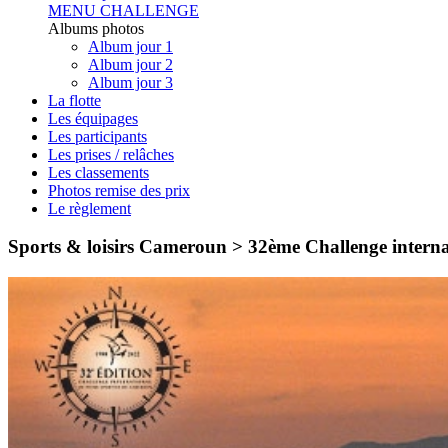
MENU CHALLENGE
Albums photos
Album jour 1
Album jour 2
Album jour 3
La flotte
Les équipages
Les participants
Les prises / relâches
Les classements
Photos remise des prix
Le règlement
Sports & loisirs Cameroun > 32ème Challenge intern