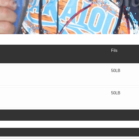
Fils
50LB
50LB