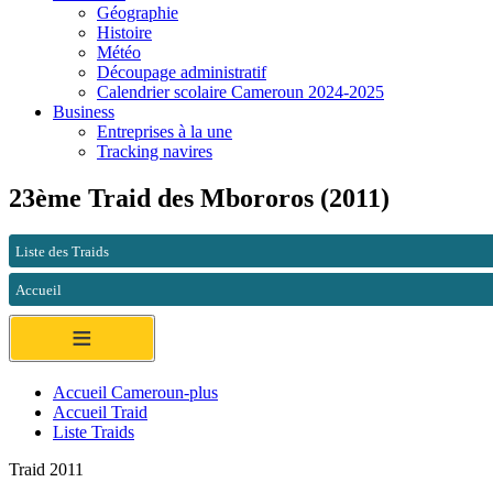
Géographie
Histoire
Météo
Découpage administratif
Calendrier scolaire Cameroun 2024-2025
Business
Entreprises à la une
Tracking navires
23ème Traid des Mbororos (2011)
Liste des Traids
Accueil
≡
Accueil Cameroun-plus
Accueil Traid
Liste Traids
Traid 2011