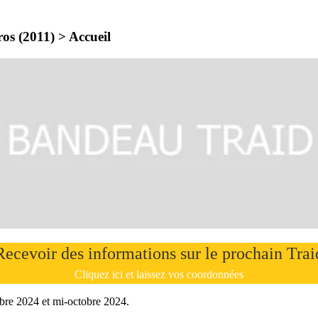
ros (2011) >
Accueil
Recevoir des informations sur le prochain Trai
Cliquez ici et laissez vos coordonnées
mbre 2024 et mi-octobre 2024.