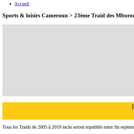
Accueil
Sports & loisirs Cameroun > 23ème Traid des Mboro
Tous les Traids de 2005 à 2019 inclu seront republiés entre fin septe