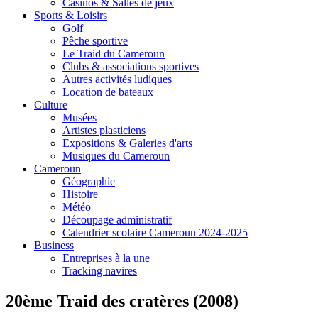
Casinos & Salles de jeux
Sports & Loisirs
Golf
Pêche sportive
Le Traid du Cameroun
Clubs & associations sportives
Autres activités ludiques
Location de bateaux
Culture
Musées
Artistes plasticiens
Expositions & Galeries d'arts
Musiques du Cameroun
Cameroun
Géographie
Histoire
Météo
Découpage administratif
Calendrier scolaire Cameroun 2024-2025
Business
Entreprises à la une
Tracking navires
20ème Traid des cratères (2008)