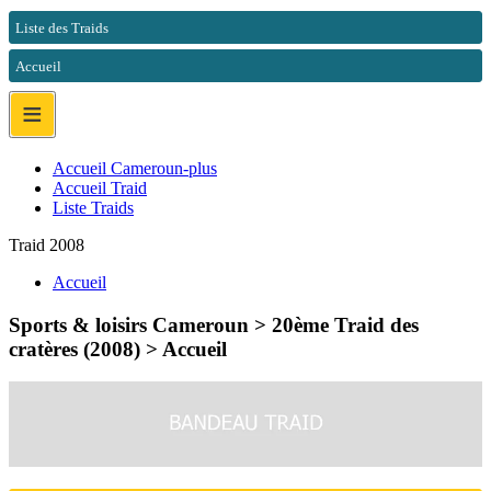
Liste des Traids
Accueil
≡
Accueil Cameroun-plus
Accueil Traid
Liste Traids
Traid 2008
Accueil
Sports & loisirs Cameroun > 20ème Traid des
cratères (2008) >
Accueil