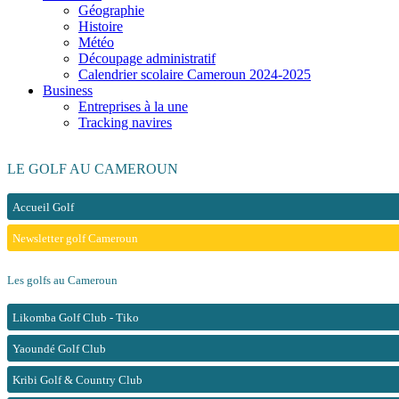
Géographie
Histoire
Météo
Découpage administratif
Calendrier scolaire Cameroun 2024-2025
Business
Entreprises à la une
Tracking navires
LE GOLF AU CAMEROUN
Accueil Golf
Newsletter golf Cameroun
Les golfs au Cameroun
Likomba Golf Club - Tiko
Yaoundé Golf Club
Kribi Golf & Country Club