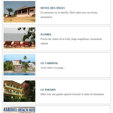
HOTEL DES ANGES
En amoureux ou en famille, hôtel calme avec une bonne
restauration
ILOMBA
Proche des chutes de la Lobé, plage magnifique, restauration
raffinée
LE CARDINAL
Accès direct à la plage...
LE PARADIS
Hôtel avec une grande capacité d'accueil et salles de séminaires