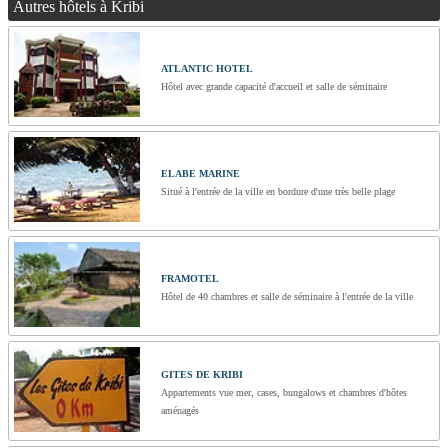
Autres hôtels à Kribi
ATLANTIC HOTEL
Hôtel avec grande capacité d'accueil et salle de séminaire
ELABE MARINE
Situé à l'entrée de la ville en bordure d'une très belle plage
FRAMOTEL
Hôtel de 40 chambres et salle de séminaire à l'entrée de la ville
GITES DE KRIBI
Appartements vue mer, cases, bungalows et chambres d'hôtes
aménagés