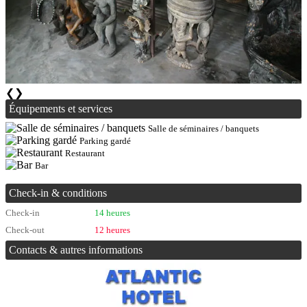
❮
❯
Équipements et services
Salle de séminaires / banquets
Parking gardé
Restaurant
Bar
Check-in & conditions
Check-in
14 heures
Check-out
12 heures
Contacts & autres informations