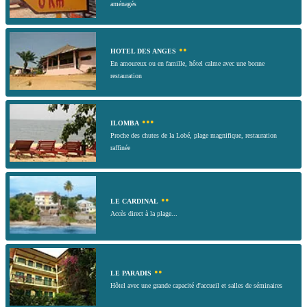
aménagés
••
HOTEL DES ANGES
En amoureux ou en famille, hôtel calme avec une bonne
restauration
•••
ILOMBA
Proche des chutes de la Lobé, plage magnifique, restauration
raffinée
••
LE CARDINAL
Accès direct à la plage...
••
LE PARADIS
Hôtel avec une grande capacité d'accueil et salles de séminaires