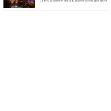
Cet hôtel de charme est doté de 12 chambres et suites grand confort