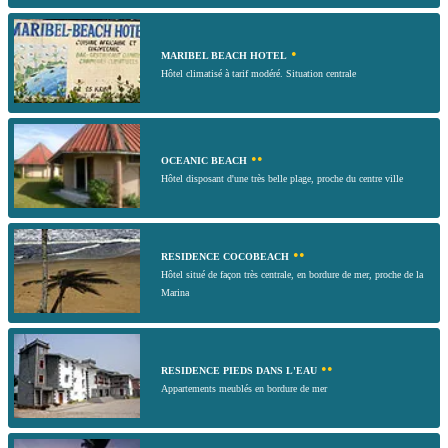
•
MARIBEL BEACH HOTEL
Hôtel climatisé à tarif modéré. Situation centrale
••
OCEANIC BEACH
Hôtel disposant d'une très belle plage, proche du centre ville
••
RESIDENCE COCOBEACH
Hôtel situé de façon très centrale, en bordure de mer, proche de la
Marina
••
RESIDENCE PIEDS DANS L'EAU
Appartements meublés en bordure de mer