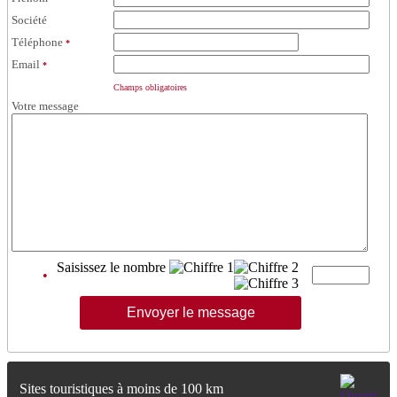
Société
Téléphone
*
Email
*
Champs obligatoires
Votre message
Saisissez le nombre
•
Sites touristiques à moins de 100 km