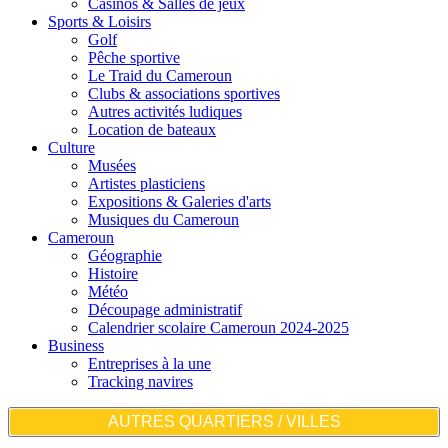
Casinos & Salles de jeux
Sports & Loisirs
Golf
Pêche sportive
Le Traid du Cameroun
Clubs & associations sportives
Autres activités ludiques
Location de bateaux
Culture
Musées
Artistes plasticiens
Expositions & Galeries d'arts
Musiques du Cameroun
Cameroun
Géographie
Histoire
Météo
Découpage administratif
Calendrier scolaire Cameroun 2024-2025
Business
Entreprises à la une
Tracking navires
AUTRES QUARTIERS / VILLES