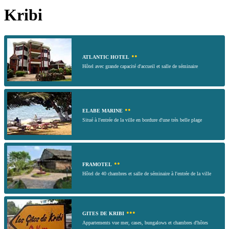
Kribi
••
ATLANTIC HOTEL
Hôtel avec grande capacité d'accueil et salle de séminaire
••
ELABE MARINE
Situé à l'entrée de la ville en bordure d'une très belle plage
••
FRAMOTEL
Hôtel de 40 chambres et salle de séminaire à l'entrée de la ville
•••
GITES DE KRIBI
Appartements vue mer, cases, bungalows et chambres d'hôtes