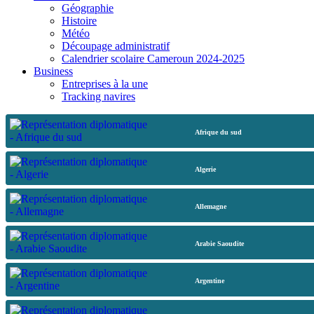
Géographie
Histoire
Météo
Découpage administratif
Calendrier scolaire Cameroun 2024-2025
Business
Entreprises à la une
Tracking navires
Afrique du sud
Algerie
Allemagne
Arabie Saoudite
Argentine