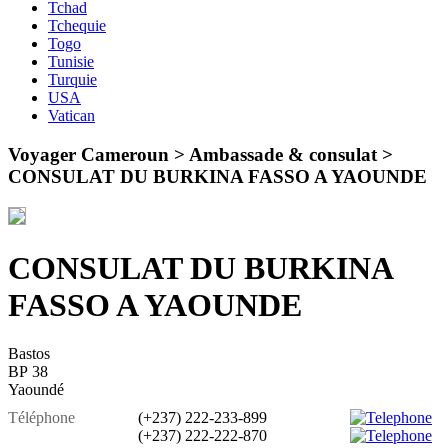
Tchad
Tchequie
Togo
Tunisie
Turquie
USA
Vatican
Voyager Cameroun > Ambassade & consulat >
CONSULAT DU BURKINA FASSO A YAOUNDE
CONSULAT DU BURKINA
FASSO A YAOUNDE
Bastos
BP 38
Yaoundé
Téléphone
(+237) 222-233-899
(+237) 222-222-870