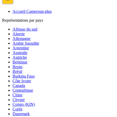
Accueil Cameroun-plus
Représentations par pays
Afrique du sud
Algerie
Allemagne
Arabie Saoudite
Argentine
Australie
Autriche
Belgique
Benin
Brésil
Burkina Faso
Côte Ivoire
Canada
Centrafrique
Chine
Chypre
Congo (KIN)
Corée
Danemark