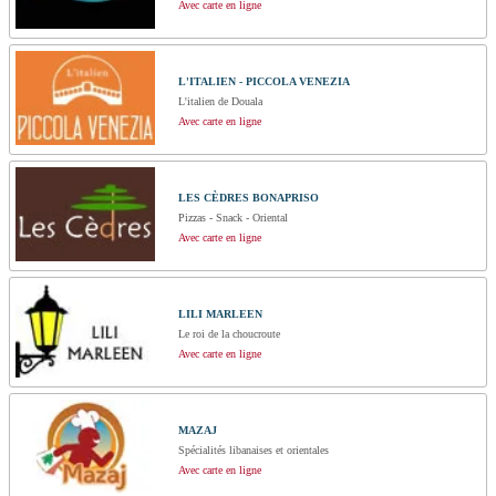
Avec carte en ligne
L'ITALIEN - PICCOLA VENEZIA
L'italien de Douala
Avec carte en ligne
LES CÈDRES BONAPRISO
Pizzas - Snack - Oriental
Avec carte en ligne
LILI MARLEEN
Le roi de la choucroute
Avec carte en ligne
MAZAJ
Spécialités libanaises et orientales
Avec carte en ligne