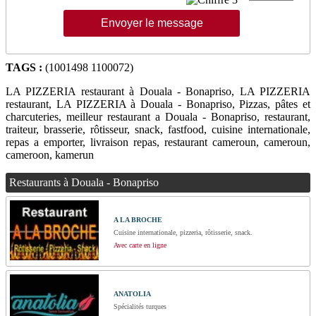
TAGS :
(1001498 1100072)
LA PIZZERIA restaurant à Douala - Bonapriso, LA PIZZERIA
restaurant, LA PIZZERIA à Douala - Bonapriso, Pizzas, pâtes et
charcuteries, meilleur restaurant a Douala - Bonapriso, restaurant,
traiteur, brasserie, rôtisseur, snack, fastfood, cuisine internationale,
repas a emporter, livraison repas, restaurant cameroun, cameroun,
cameroon, kamerun
Restaurants à Douala - Bonapriso
A LA BROCHE
Cuisine internationale, pizzeria, rôtisserie, snack.
Avec carte en ligne
ANATOLIA
Spécialités turques