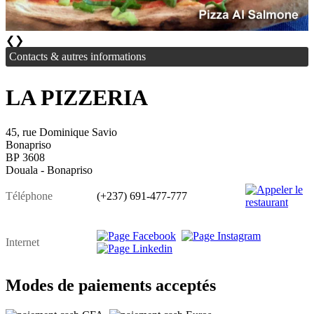
❮
❯
Contacts & autres informations
LA PIZZERIA
45, rue Dominique Savio
Bonapriso
BP 3608
Douala - Bonapriso
Téléphone
(+237) 691-477-777
Internet
Modes de paiements acceptés