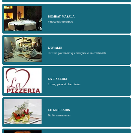
BOMBAY MASALA
Spécialités indiennes
L'OVALIE
Cuisine gastronomique française et internationale
LA PIZZERIA
Pizzas, pâtes et charcuteries
LE GRILLADIN
Buffet camerounais