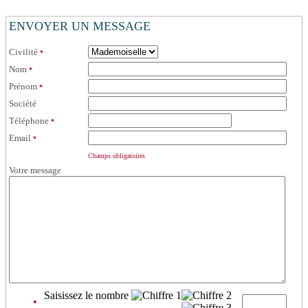
ENVOYER UN MESSAGE
Civilité
*
Nom
*
Prénom
*
Société
Téléphone
*
Email
*
Champs obligatoires
Votre message
Saisissez le nombre
•