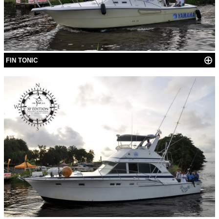
⊕
FIN TONIC