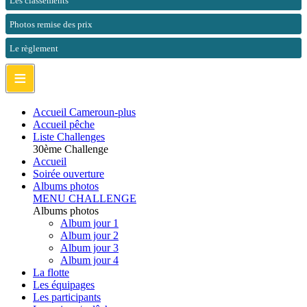
Les classements
Photos remise des prix
Le règlement
≡
Accueil Cameroun-plus
Accueil pêche
Liste Challenges
30ème Challenge
Accueil
Soirée ouverture
Albums photos
MENU CHALLENGE
Albums photos
Album jour 1
Album jour 2
Album jour 3
Album jour 4
La flotte
Les équipages
Les participants