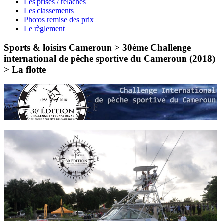
Les prises / relâches
Les classements
Photos remise des prix
Le règlement
Sports & loisirs Cameroun > 30ème Challenge
international de pêche sportive du Cameroun (2018)
>
La flotte