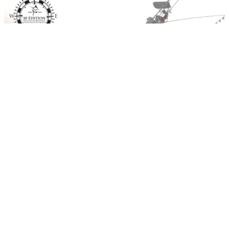
⊕
XIPHIAS
Autres Challenges
Challenge 2024
CPSD CAMEROUN - 34ème CHALLENGE INTERNATIONAL DE
PECHE SPORTIVE DU CAMEROUN 2024 - EDITION 2024