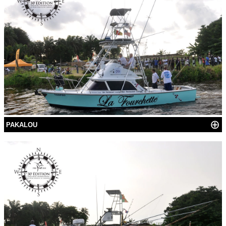
⊕
PAKALOU