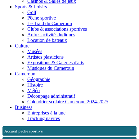
Casinos & Salles de jeux
Sports & Loisirs
Golf
Pêche sportive
Le Traid du Cameroun
Clubs & associations sportives
Autres activités ludiques
Location de bateaux
Culture
Musées
Artistes plasticiens
Expositions & Galeries d'arts
Musiques du Cameroun
Cameroun
Géographie
Histoire
Météo
Découpage administratif
Calendrier scolaire Cameroun 2024-2025
Business
Entreprises à la une
Tracking navires
Accueil pêche sportive