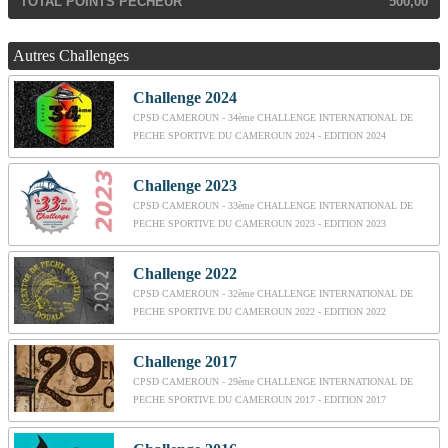
TOTAL POINTS PECHEUR
500,00
Autres Challenges
Challenge 2024
CPSD CAMEROUN - 34ème CHALLENGE INTERNATIONAL DE
PECHE SPORTIVE DU CAMEROUN 2024 - EDITION 2024
Challenge 2023
CPSD CAMEROUN - 33ème CHALLENGE INTERNATIONAL DE
PECHE SPORTIVE DU CAMEROUN 2023 - EDITION 2023
Challenge 2022
CPSD CAMEROUN - 32ème CHALLENGE INTERNATIONAL DE
PECHE SPORTIVE DU CAMEROUN 2022 - EDITION 2022
Challenge 2017
CPSD CAMEROUN - 29ème CHALLENGE INTERNATIONAL DE
PECHE SPORTIVE DU CAMEROUN 2017 - EDITION 2017