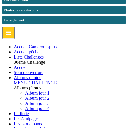
Les classements
Photos remise des prix
Le règlement
≡
Accueil Cameroun-plus
Accueil pêche
Liste Challenges
30ème Challenge
Accueil
Soirée ouverture
Albums photos
MENU CHALLENGE
Albums photos
Album jour 1
Album jour 2
Album jour 3
Album jour 4
La flotte
Les équipages
Les participants