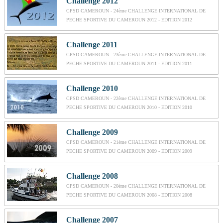
Challenge 2012
CPSD CAMEROUN - 24ème CHALLENGE INTERNATIONAL DE
PECHE SPORTIVE DU CAMEROUN 2012 - EDITION 2012
Challenge 2011
CPSD CAMEROUN - 23ème CHALLENGE INTERNATIONAL DE
PECHE SPORTIVE DU CAMEROUN 2011 - EDITION 2011
Challenge 2010
CPSD CAMEROUN - 22ème CHALLENGE INTERNATIONAL DE
PECHE SPORTIVE DU CAMEROUN 2010 - EDITION 2010
Challenge 2009
CPSD CAMEROUN - 21ème CHALLENGE INTERNATIONAL DE
PECHE SPORTIVE DU CAMEROUN 2009 - EDITION 2009
Challenge 2008
CPSD CAMEROUN - 20ème CHALLENGE INTERNATIONAL DE
PECHE SPORTIVE DU CAMEROUN 2008 - EDITION 2008
Challenge 2007