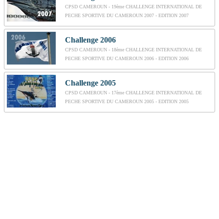
CPSD CAMEROUN - 19ème CHALLENGE INTERNATIONAL DE
PECHE SPORTIVE DU CAMEROUN 2007 - EDITION 2007
Challenge 2006
CPSD CAMEROUN - 18ème CHALLENGE INTERNATIONAL DE
PECHE SPORTIVE DU CAMEROUN 2006 - EDITION 2006
Challenge 2005
CPSD CAMEROUN - 17ème CHALLENGE INTERNATIONAL DE
PECHE SPORTIVE DU CAMEROUN 2005 - EDITION 2005