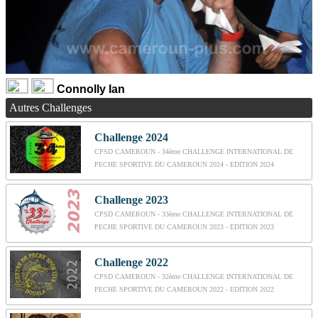
Connolly Ian
Autres Challenges
Challenge 2024
CPSD CAMEROUN - 34ème CHALLENGE INTERNATIONAL DE
PECHE SPORTIVE DU CAMEROUN 2024 - EDITION 2024
Challenge 2023
CPSD CAMEROUN - 33ème CHALLENGE INTERNATIONAL DE
PECHE SPORTIVE DU CAMEROUN 2023 - EDITION 2023
Challenge 2022
CPSD CAMEROUN - 32ème CHALLENGE INTERNATIONAL DE
PECHE SPORTIVE DU CAMEROUN 2022 - EDITION 2022