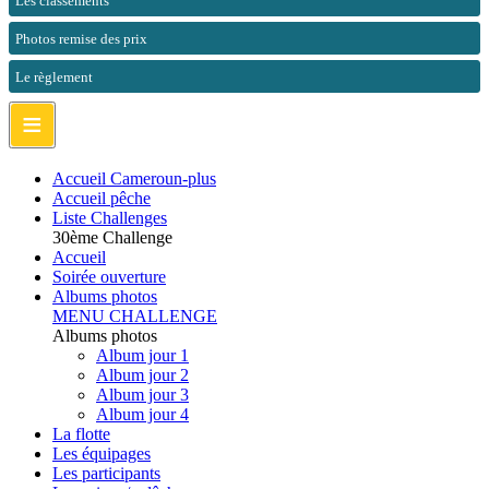
Les classements
Photos remise des prix
Le règlement
≡
Accueil Cameroun-plus
Accueil pêche
Liste Challenges
30ème Challenge
Accueil
Soirée ouverture
Albums photos
MENU CHALLENGE
Albums photos
Album jour 1
Album jour 2
Album jour 3
Album jour 4
La flotte
Les équipages
Les participants