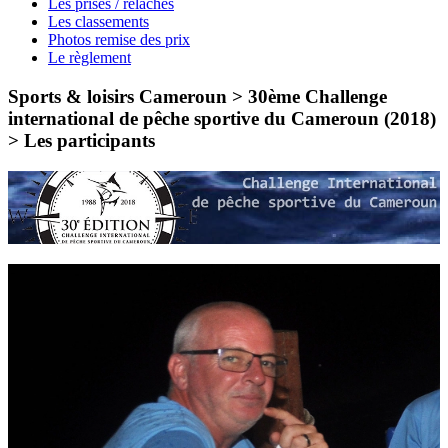
Les prises / relâches
Les classements
Photos remise des prix
Le règlement
Sports & loisirs Cameroun > 30ème Challenge
international de pêche sportive du Cameroun (2018)
>
Les participants