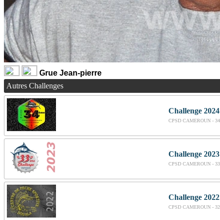
Grue Jean-pierre
Autres Challenges
Challenge 2024
CPSD CAMEROUN - 34
Challenge 2023
CPSD CAMEROUN - 33
Challenge 2022
CPSD CAMEROUN - 32