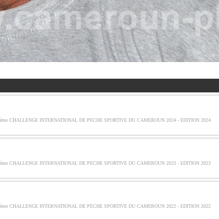
ème CHALLENGE INTERNATIONAL DE PECHE SPORTIVE DU CAMEROUN 2024 - EDITION 2024
ème CHALLENGE INTERNATIONAL DE PECHE SPORTIVE DU CAMEROUN 2023 - EDITION 2023
ème CHALLENGE INTERNATIONAL DE PECHE SPORTIVE DU CAMEROUN 2022 - EDITION 2022