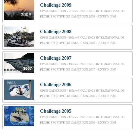
Challenge 2009
CPSD CAMEROUN - 21ème CHALLENGE INTERNATIONAL DE
PECHE SPORTIVE DU CAMEROUN 2009 - EDITION 2009
Challenge 2008
CPSD CAMEROUN - 20ème CHALLENGE INTERNATIONAL DE
PECHE SPORTIVE DU CAMEROUN 2008 - EDITION 2008
Challenge 2007
CPSD CAMEROUN - 19ème CHALLENGE INTERNATIONAL DE
PECHE SPORTIVE DU CAMEROUN 2007 - EDITION 2007
Challenge 2006
CPSD CAMEROUN - 18ème CHALLENGE INTERNATIONAL DE
PECHE SPORTIVE DU CAMEROUN 2006 - EDITION 2006
Challenge 2005
CPSD CAMEROUN - 17ème CHALLENGE INTERNATIONAL DE
PECHE SPORTIVE DU CAMEROUN 2005 - EDITION 2005