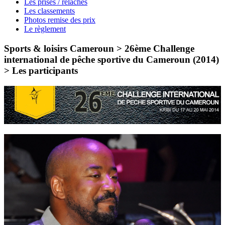
Les prises / relâches
Les classements
Photos remise des prix
Le règlement
Sports & loisirs Cameroun > 26ème Challenge
international de pêche sportive du Cameroun (2014)
>
Les participants