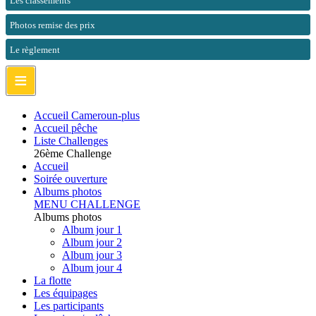
Les classements
Photos remise des prix
Le règlement
≡
Accueil Cameroun-plus
Accueil pêche
Liste Challenges
26ème Challenge
Accueil
Soirée ouverture
Albums photos
MENU CHALLENGE
Albums photos
Album jour 1
Album jour 2
Album jour 3
Album jour 4
La flotte
Les équipages
Les participants