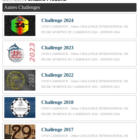
Autres Challenges
Challenge 2024
CPSD CAMEROUN - 34ème CHALLENGE INTERNATIONAL DE
PECHE SPORTIVE DU CAMEROUN 2024 - EDITION 2024
Challenge 2023
CPSD CAMEROUN - 33ème CHALLENGE INTERNATIONAL DE
PECHE SPORTIVE DU CAMEROUN 2023 - EDITION 2023
Challenge 2022
CPSD CAMEROUN - 32ème CHALLENGE INTERNATIONAL DE
PECHE SPORTIVE DU CAMEROUN 2022 - EDITION 2022
Challenge 2018
CPSD CAMEROUN - 30ème CHALLENGE INTERNATIONAL DE
PECHE SPORTIVE DU CAMEROUN 2018 - EDITION 2018
Challenge 2017
CPSD CAMEROUN - 29ème CHALLENGE INTERNATIONAL DE