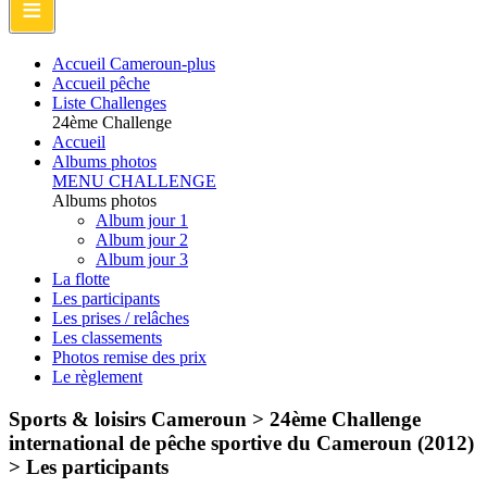
≡
Accueil Cameroun-plus
Accueil pêche
Liste Challenges
24ème Challenge
Accueil
Albums photos
MENU CHALLENGE
Albums photos
Album jour 1
Album jour 2
Album jour 3
La flotte
Les participants
Les prises / relâches
Les classements
Photos remise des prix
Le règlement
Sports & loisirs Cameroun > 24ème Challenge
international de pêche sportive du Cameroun (2012)
>
Les participants