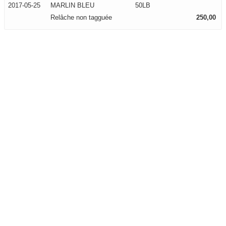
2017-05-25
MARLIN BLEU
50LB
Relâche non tagguée
250,00