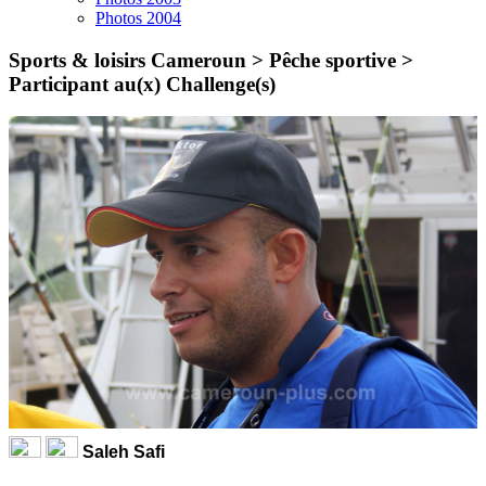
Photos 2004
Sports & loisirs Cameroun > Pêche sportive >
Participant au(x) Challenge(s)
Saleh Safi