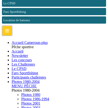
Le CPSD
Faro Sportfishing
Location de bateaux
≡
Accueil Cameroun-plus
Pêche sportive
Accueil
Newsletter
Les concours
Les Challenges
Le CPSD
Faro Sportfishing
Participants challenges
Photos 1980-2004
MENU PÊCHE
Photos 1980-2004
Photos 1980
Photos 1986-1994
Photos 2001
Photos 2003