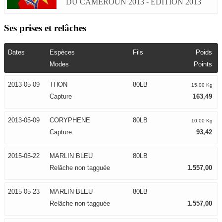
DU CAMEROUN 2013 - EDITION 2013
Ses prises et relâches
Dates
Espèces
Fils
Poids
Modes
Points
2013-05-09
THON
80LB
15,00 Kg
Capture
163,49
2013-05-09
CORYPHENE
80LB
10,00 Kg
Capture
93,42
2015-05-22
MARLIN BLEU
80LB
Relâche non tagguée
1.557,00
2015-05-23
MARLIN BLEU
80LB
Relâche non tagguée
1.557,00