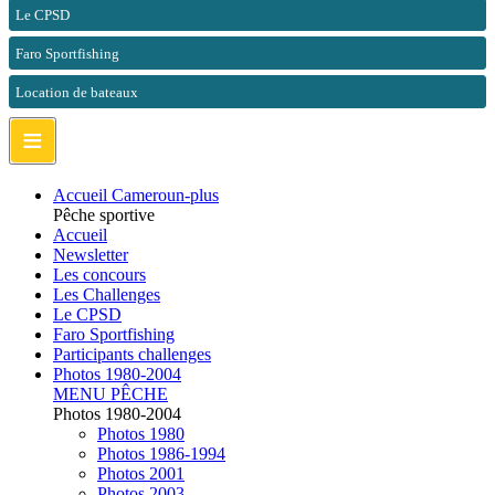
Le CPSD
Faro Sportfishing
Location de bateaux
≡
Accueil Cameroun-plus
Pêche sportive
Accueil
Newsletter
Les concours
Les Challenges
Le CPSD
Faro Sportfishing
Participants challenges
Photos 1980-2004
MENU PÊCHE
Photos 1980-2004
Photos 1980
Photos 1986-1994
Photos 2001
Photos 2003