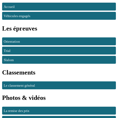
Accueil
Véhicules engagés
Les épreuves
Orientation
Trial
Slalom
Classements
Le classement général
Photos & vidéos
La remise des prix