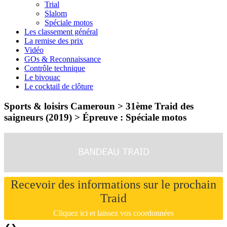
Trial
Slalom
Spéciale motos
Les classement général
La remise des prix
Vidéo
GOs & Reconnaissance
Contrôle technique
Le bivouac
Le cocktail de clôture
Sports & loisirs Cameroun > 31ème Traid des
saigneurs (2019) >
Épreuve : Spéciale motos
Recevoir des informations sur le prochain
Traid
Cliquez ici et laissez vos coordonnées