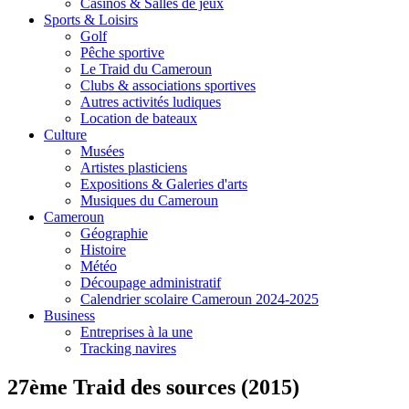
Casinos & Salles de jeux
Sports & Loisirs
Golf
Pêche sportive
Le Traid du Cameroun
Clubs & associations sportives
Autres activités ludiques
Location de bateaux
Culture
Musées
Artistes plasticiens
Expositions & Galeries d'arts
Musiques du Cameroun
Cameroun
Géographie
Histoire
Météo
Découpage administratif
Calendrier scolaire Cameroun 2024-2025
Business
Entreprises à la une
Tracking navires
27ème Traid des sources (2015)