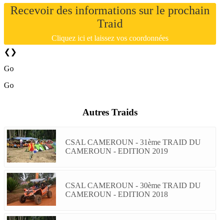
Recevoir des informations sur le prochain
Traid
Cliquez ici et laissez vos coordonnées
❮
❯
Go
Go
Autres Traids
CSAL CAMEROUN - 31ème TRAID DU
CAMEROUN - EDITION 2019
CSAL CAMEROUN - 30ème TRAID DU
CAMEROUN - EDITION 2018