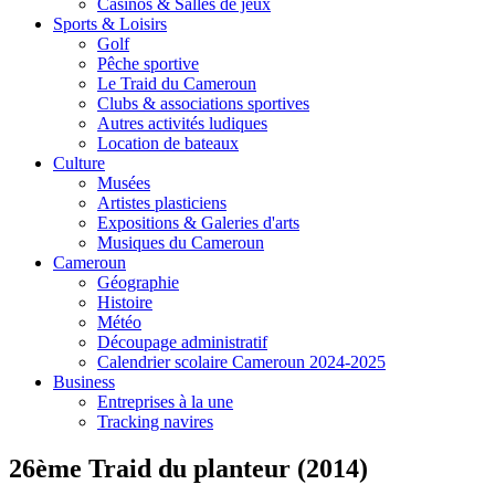
Casinos & Salles de jeux
Sports & Loisirs
Golf
Pêche sportive
Le Traid du Cameroun
Clubs & associations sportives
Autres activités ludiques
Location de bateaux
Culture
Musées
Artistes plasticiens
Expositions & Galeries d'arts
Musiques du Cameroun
Cameroun
Géographie
Histoire
Météo
Découpage administratif
Calendrier scolaire Cameroun 2024-2025
Business
Entreprises à la une
Tracking navires
26ème Traid du planteur (2014)