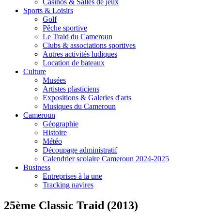
Casinos & Salles de jeux
Sports & Loisirs
Golf
Pêche sportive
Le Traid du Cameroun
Clubs & associations sportives
Autres activités ludiques
Location de bateaux
Culture
Musées
Artistes plasticiens
Expositions & Galeries d'arts
Musiques du Cameroun
Cameroun
Géographie
Histoire
Météo
Découpage administratif
Calendrier scolaire Cameroun 2024-2025
Business
Entreprises à la une
Tracking navires
25ème Classic Traid (2013)