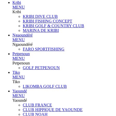
Kribi
MENU
Kribi
KRIBI DIVE CLUB
KRIBI FISHING CONCEPT
KRIBI GOLF & COUNTRY CLUB
MARINA DE KRIBI
Ngaoundéré
MENU
Ngaoundéré
FARO SPORTFISHING
Petpenoun
MENU
Petpenoun
GOLF PETPENOUN
Tiko
MENU
Tiko
LIKOMBA GOLF CLUB
Yaoundé
MENU
Yaoundé
CLUB FRANCE
CLUB HIPPIQUE DE YAOUNDE
CLUB NOAH