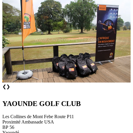
❮
❯
YAOUNDE GOLF CLUB
Les Collines de Mont Febe Route P11
Proximité Ambassade USA
BP 56
Yaoundé