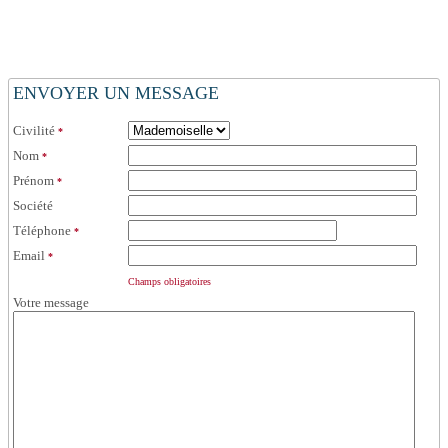
ENVOYER UN MESSAGE
Civilité
*
Nom
*
Prénom
*
Société
Téléphone
*
Email
*
Champs obligatoires
Votre message