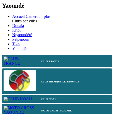
Yaoundé
Accueil Cameroun-plus
Clubs par villes
Douala
Kribi
Ngaoundéré
Petpenoun
Tiko
Yaoundé
CLUB FRANCE
CLUB HIPPIQUE DE YAOUNDE
CLUB NOAH
MOTO CROSS YAOUNDE