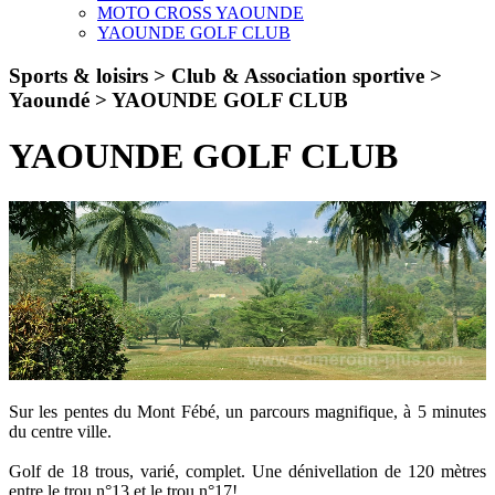
MOTO CROSS YAOUNDE
YAOUNDE GOLF CLUB
Sports & loisirs > Club & Association sportive >
Yaoundé >
YAOUNDE GOLF CLUB
YAOUNDE GOLF CLUB
Sur les pentes du Mont Fébé, un parcours magnifique, à 5 minutes
du centre ville.
Golf de 18 trous, varié, complet. Une dénivellation de 120 mètres
entre le trou n°13 et le trou n°17!