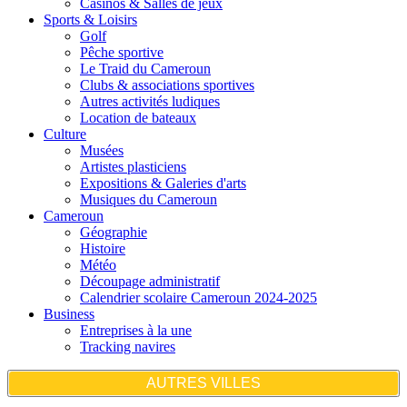
Casinos & Salles de jeux
Sports & Loisirs
Golf
Pêche sportive
Le Traid du Cameroun
Clubs & associations sportives
Autres activités ludiques
Location de bateaux
Culture
Musées
Artistes plasticiens
Expositions & Galeries d'arts
Musiques du Cameroun
Cameroun
Géographie
Histoire
Météo
Découpage administratif
Calendrier scolaire Cameroun 2024-2025
Business
Entreprises à la une
Tracking navires
AUTRES VILLES