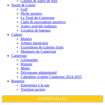
Casinos & Salles de jeux
Sports & Loisirs
Golf
Pêche sportive
Le Traid du Cameroun
Clubs & associations sportives
Autres activités ludiques
Location de bateaux
Culture
Musées
Artistes plasticiens
Expositions & Galeries d'arts
Musiques du Cameroun
Cameroun
Géographie
Histoire
Météo
Découpage administratif
Calendrier scolaire Cameroun 2024-2025
Business
Entreprises à la une
Tracking navires
AUTRES VILLES