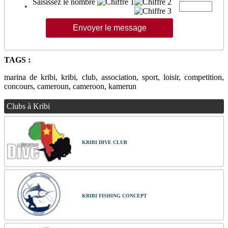
Saisissez le nombre
•
TAGS :
marina de kribi, kribi, club, association, sport, loisir, competition,
concours, cameroun, cameroon, kamerun
Clubs à Kribi
KRIBI DIVE CLUB
KRIBI FISHING CONCEPT