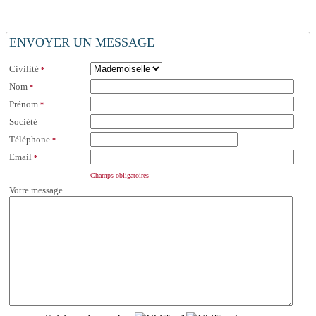
ENVOYER UN MESSAGE
Civilité
*
Nom
*
Prénom
*
Société
Téléphone
*
Email
*
Champs obligatoires
Votre message