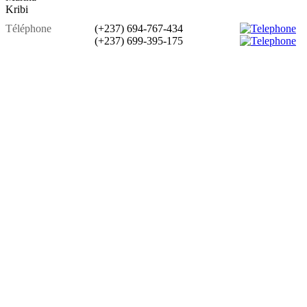
Kribi
Téléphone
(+237) 694-767-434
(+237) 699-395-175