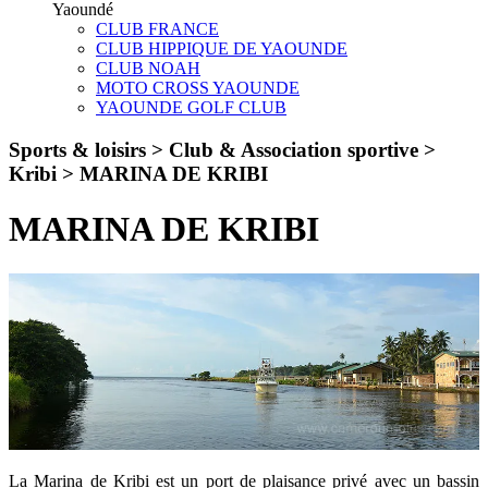
Yaoundé
CLUB FRANCE
CLUB HIPPIQUE DE YAOUNDE
CLUB NOAH
MOTO CROSS YAOUNDE
YAOUNDE GOLF CLUB
Sports & loisirs > Club & Association sportive >
Kribi >
MARINA DE KRIBI
MARINA DE KRIBI
La Marina de Kribi est un port de plaisance privé avec un bassin