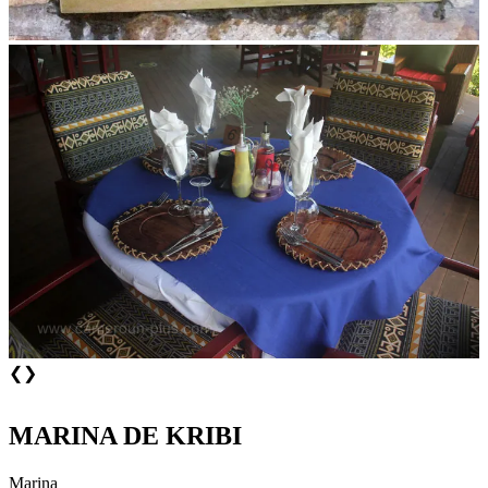
❮
❯
MARINA DE KRIBI
Marina