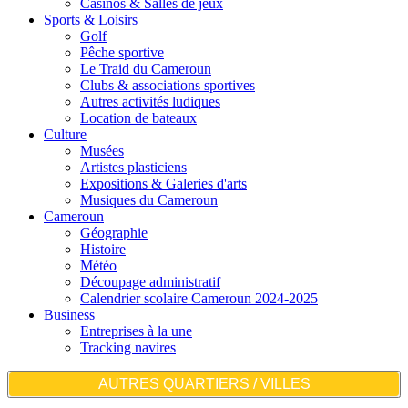
Casinos & Salles de jeux
Sports & Loisirs
Golf
Pêche sportive
Le Traid du Cameroun
Clubs & associations sportives
Autres activités ludiques
Location de bateaux
Culture
Musées
Artistes plasticiens
Expositions & Galeries d'arts
Musiques du Cameroun
Cameroun
Géographie
Histoire
Météo
Découpage administratif
Calendrier scolaire Cameroun 2024-2025
Business
Entreprises à la une
Tracking navires
AUTRES QUARTIERS / VILLES