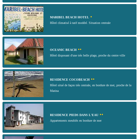
•
MARIBEL BEACH HOTEL
Hôtel climatisé à tarif modéré. Situation centrale
••
OCEANIC BEACH
Hôtel disposant d'une très belle plage, proche du centre ville
••
RESIDENCE COCOBEACH
Hôtel situé de façon très centrale, en bordure de mer, proche de la
Marina
••
RESIDENCE PIEDS DANS L'EAU
Appartements meublés en bordure de mer