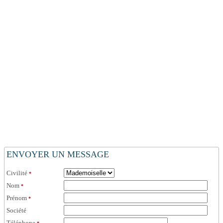
ENVOYER UN MESSAGE
Civilité
*
Nom
*
Prénom
*
Société
Téléphone