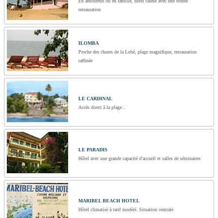
En amoureux ou en famille, hôtel calme avec une bonne
restauration
ILOMBA
Proche des chutes de la Lobé, plage magnifique, restauration
raffinée
LE CARDINAL
Accès direct à la plage...
LE PARADIS
Hôtel avec une grande capacité d'accueil et salles de séminaires
MARIBEL BEACH HOTEL
Hôtel climatisé à tarif modéré. Situation centrale