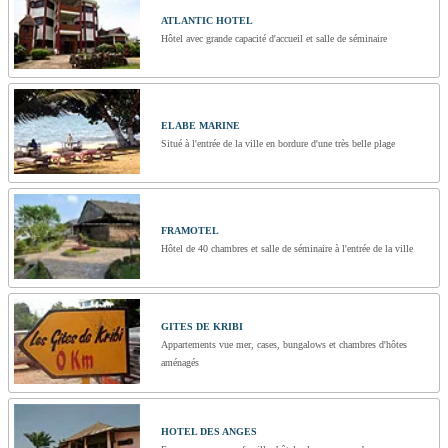
ATLANTIC HOTEL
Hôtel avec grande capacité d'accueil et salle de séminaire
ELABE MARINE
Situé à l'entrée de la ville en bordure d'une très belle plage
FRAMOTEL
Hôtel de 40 chambres et salle de séminaire à l'entrée de la ville
GITES DE KRIBI
Appartements vue mer, cases, bungalows et chambres d'hôtes
aménagés
HOTEL DES ANGES