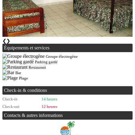
❮
❯
Équipements et services
Groupe électrogène
Parking gardé
Restaurant
Bar
Plage
Check-in & conditions
Check-in
14 heures
Check-out
12 heures
Contacts & autres informations