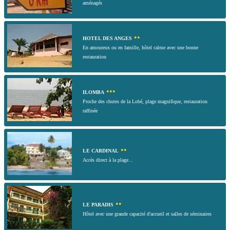
aménagés
••
HOTEL DES ANGES
En amoureux ou en famille, hôtel calme avec une bonne
restauration
•••
ILOMBA
Proche des chutes de la Lobé, plage magnifique, restauration
raffinée
••
LE CARDINAL
Accès direct à la plage...
••
LE PARADIS
Hôtel avec une grande capacité d'accueil et salles de séminaires