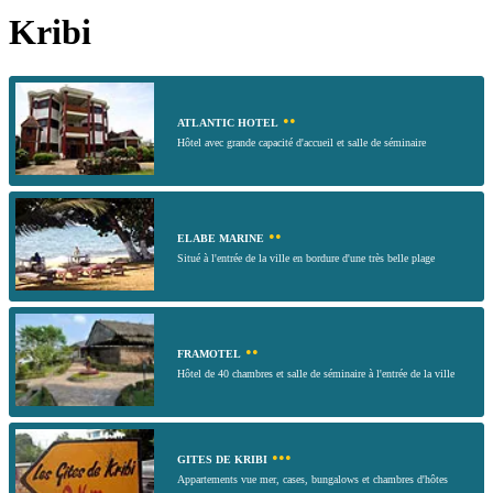
Kribi
••
ATLANTIC HOTEL
Hôtel avec grande capacité d'accueil et salle de séminaire
••
ELABE MARINE
Situé à l'entrée de la ville en bordure d'une très belle plage
••
FRAMOTEL
Hôtel de 40 chambres et salle de séminaire à l'entrée de la ville
•••
GITES DE KRIBI
Appartements vue mer, cases, bungalows et chambres d'hôtes