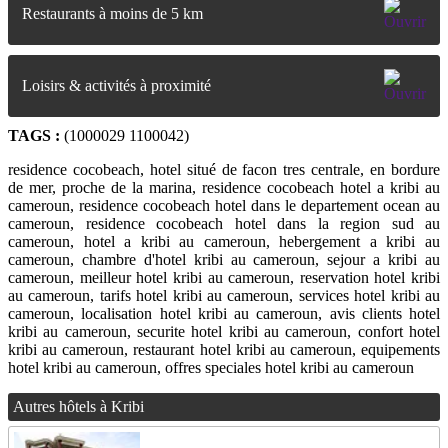
Restaurants à moins de 5 km
Loisirs & activités à proximité
TAGS :
(1000029 1100042)
residence cocobeach, hotel situé de facon tres centrale, en bordure
de mer, proche de la marina, residence cocobeach hotel a kribi au
cameroun, residence cocobeach hotel dans le departement ocean au
cameroun, residence cocobeach hotel dans la region sud au
cameroun, hotel a kribi au cameroun, hebergement a kribi au
cameroun, chambre d'hotel kribi au cameroun, sejour a kribi au
cameroun, meilleur hotel kribi au cameroun, reservation hotel kribi
au cameroun, tarifs hotel kribi au cameroun, services hotel kribi au
cameroun, localisation hotel kribi au cameroun, avis clients hotel
kribi au cameroun, securite hotel kribi au cameroun, confort hotel
kribi au cameroun, restaurant hotel kribi au cameroun, equipements
hotel kribi au cameroun, offres speciales hotel kribi au cameroun
Autres hôtels à Kribi