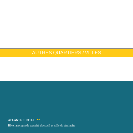
AUTRES QUARTIERS / VILLES
••
ATLANTIC HOTEL
Hôtel avec grande capacité d'accueil et salle de séminaire