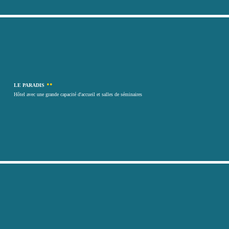
••
LE PARADIS
Hôtel avec une grande capacité d'accueil et salles de séminaires