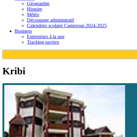
Géographie
Histoire
Météo
Découpage administratif
Calendrier scolaire Cameroun 2024-2025
Business
Entreprises à la une
Tracking navires
Kribi