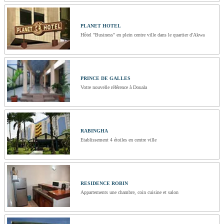
PLANET HOTEL
Hôtel "Business" en plein centre ville dans le quartier d'Akwa
PRINCE DE GALLES
Votre nouvelle référence à Douala
RABINGHA
Etablissement 4 étoiles en centre ville
RESIDENCE ROBIN
Appartements une chambre, coin cuisine et salon