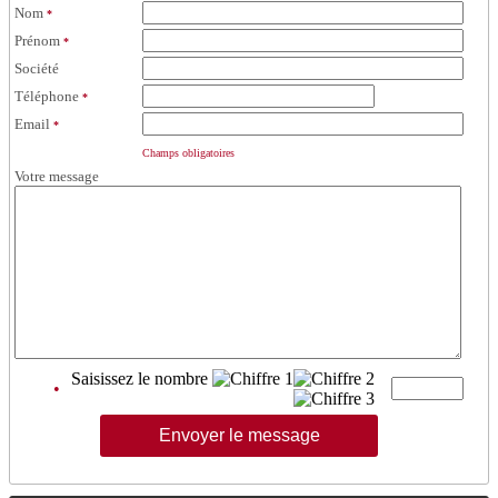
Nom
*
Prénom
*
Société
Téléphone
*
Email
*
Champs obligatoires
Votre message
Saisissez le nombre
•