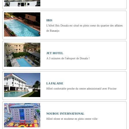
IBIS
L'hôtel Ibis Douala est situé en plein coeur du quartier des affaires
de Bananjo
JET HOTEL
A 3 minutes de l'aéroport de Douala !
LA FALAISE
Hôtel confortable proche du centre administratif avec Piscine
NOUBOU INTERNATIONAL
Hôtel récent et moderne en plein centre ville