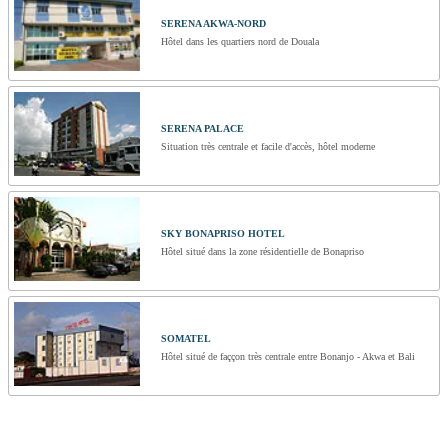
SERENA AKWA-NORD
Hôtel dans les quartiers nord de Douala
SERENA PALACE
Situation très centrale et facile d'accès, hôtel moderne
SKY BONAPRISO HOTEL
Hôtel situé dans la zone résidentielle de Bonapriso
SOMATEL
Hôtel situé de faççon très centrale entre Bonanjo - Akwa et Bali