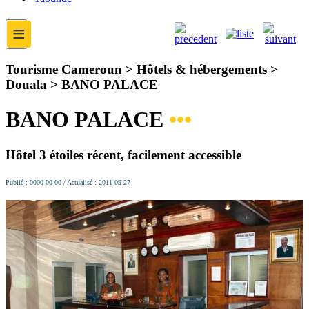
≡
Tourisme Cameroun > Hôtels & hébergements >
Douala >
BANO PALACE
BANO PALACE
•••
Hôtel 3 étoiles récent, facilement accessible
Publié : 0000-00-00 / Actualisé : 2011-09-27