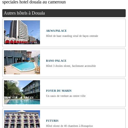
speciales hotel douala au cameroun
Autres hôtels à Douala
AKWA PALACE
Hôtel de haut standing situé de façon centrale
BANO PALACE
Hôtel 3 étoiles récent, facilement accessible
FOYER DU MARIN
Un oasis de verdure au centre ville
FUTURIS
Hôtel récent de 40 chambres à Bonapriso