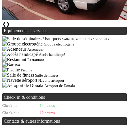
❮
❯
Équipements et services
Salle de séminaires / banquets
Groupe électrogène
Acsenceur
Accès handicapé
Restaurant
Bar
Piscine
Salle de fitness
Navette aéroport
Aéroport de Douala
Check-in & conditions
Check-in
14 heures
Check-out
12 heures
Contacts & autres informations