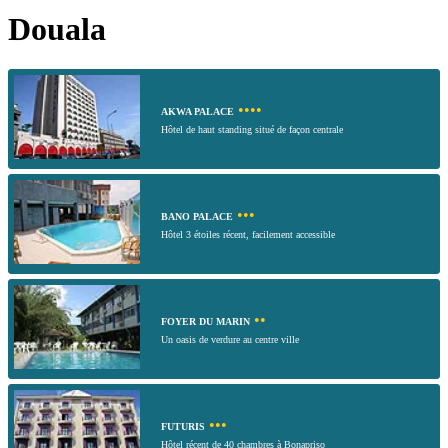
Douala
••••
AKWA PALACE
Hôtel de haut standing situé de façon centrale
•••
BANO PALACE
Hôtel 3 étoiles récent, facilement accessible
••
FOYER DU MARIN
Un oasis de verdure au centre ville
•••
FUTURIS
Hôtel récent de 40 chambres à Bonapriso