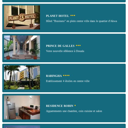
•••
PLANET HOTEL
Hôtel "Business" en plein centre ville dans le quartier d'Akwa
•••
PRINCE DE GALLES
Votre nouvelle référence à Douala
••••
RABINGHA
Etablissement 4 étoiles en centre ville
•
RESIDENCE ROBIN
Appartements une chambre, coin cuisine et salon