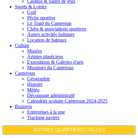
Casinos & Salles de jeux
Sports & Loisirs
Golf
Pêche sportive
Le Traid du Cameroun
Clubs & associations sportives
Autres activités ludiques
Location de bateaux
Culture
Musées
Artistes plasticiens
Expositions & Galeries d'arts
Musiques du Cameroun
Cameroun
Géographie
Histoire
Météo
Découpage administratif
Calendrier scolaire Cameroun 2024-2025
Business
Entreprises à la une
Tracking navires
AUTRES QUARTIERS / VILLES