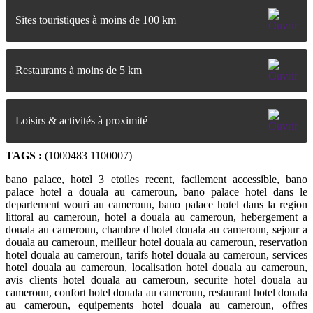
Sites touristiques à moins de 100 km
Restaurants à moins de 5 km
Loisirs & activités à proximité
TAGS :
(1000483 1100007)
bano palace, hotel 3 etoiles recent, facilement accessible, bano
palace hotel a douala au cameroun, bano palace hotel dans le
departement wouri au cameroun, bano palace hotel dans la region
littoral au cameroun, hotel a douala au cameroun, hebergement a
douala au cameroun, chambre d'hotel douala au cameroun, sejour a
douala au cameroun, meilleur hotel douala au cameroun, reservation
hotel douala au cameroun, tarifs hotel douala au cameroun, services
hotel douala au cameroun, localisation hotel douala au cameroun,
avis clients hotel douala au cameroun, securite hotel douala au
cameroun, confort hotel douala au cameroun, restaurant hotel douala
au cameroun, equipements hotel douala au cameroun, offres