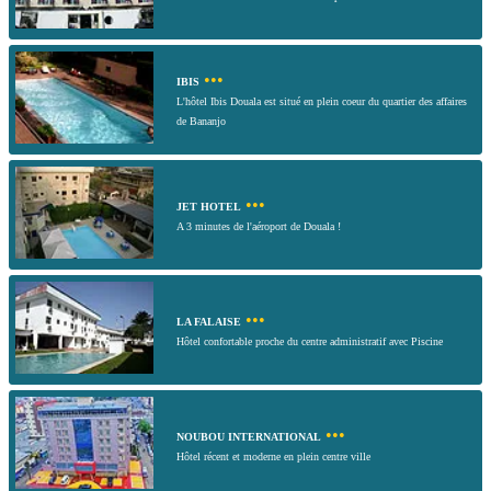
•••
IBIS
L'hôtel Ibis Douala est situé en plein coeur du quartier des affaires
de Bananjo
•••
JET HOTEL
A 3 minutes de l'aéroport de Douala !
•••
LA FALAISE
Hôtel confortable proche du centre administratif avec Piscine
•••
NOUBOU INTERNATIONAL
Hôtel récent et moderne en plein centre ville