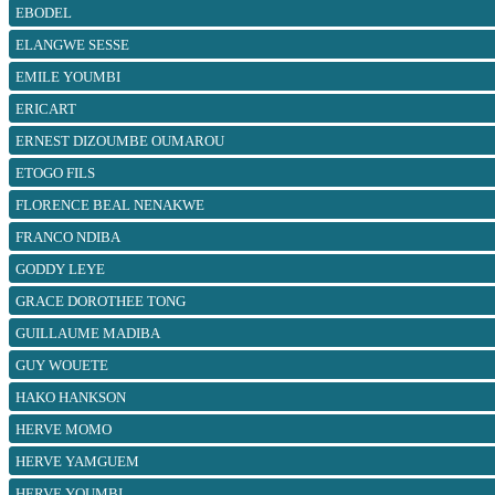
EBODEL
ELANGWE SESSE
EMILE YOUMBI
ERICART
ERNEST DIZOUMBE OUMAROU
ETOGO FILS
FLORENCE BEAL NENAKWE
FRANCO NDIBA
GODDY LEYE
GRACE DOROTHEE TONG
GUILLAUME MADIBA
GUY WOUETE
HAKO HANKSON
HERVE MOMO
HERVE YAMGUEM
HERVE YOUMBI