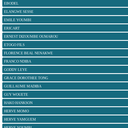
EBODEL
ELANGWE SESSE
EMILE YOUMBI
ERICART
ERNEST DIZOUMBE OUMAROU
ETOGO FILS
FLORENCE BEAL NENAKWE
FRANCO NDIBA
GODDY LEYE
GRACE DOROTHEE TONG
GUILLAUME MADIBA
GUY WOUETE
HAKO HANKSON
HERVE MOMO
HERVE YAMGUEM
HERVE YOUMBI