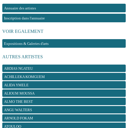
Annuaire des artistes
Inscription dans l'annuaire
VOIR EGALEMENT
Expositions & Galeries d'arts
AUTRES ARTISTES
ABDIAS NGATEU
ACHILLEKA KOMGUEM
ALIDA YMELE
ALIOUM MOUSSA
ALMO THE BEST
ANGU WALTERS
ARNOLD FOKAM
ATOULOO