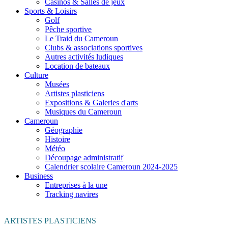
Casinos & Salles de jeux
Sports & Loisirs
Golf
Pêche sportive
Le Traid du Cameroun
Clubs & associations sportives
Autres activités ludiques
Location de bateaux
Culture
Musées
Artistes plasticiens
Expositions & Galeries d'arts
Musiques du Cameroun
Cameroun
Géographie
Histoire
Météo
Découpage administratif
Calendrier scolaire Cameroun 2024-2025
Business
Entreprises à la une
Tracking navires
ARTISTES PLASTICIENS