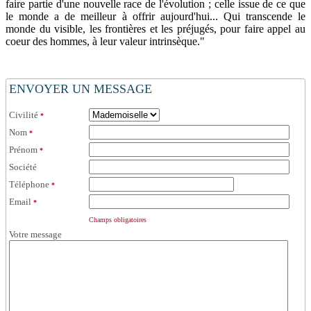
faire partie d'une nouvelle race de l'évolution ; celle issue de ce que
le monde a de meilleur à offrir aujourd'hui... Qui transcende le
monde du visible, les frontières et les préjugés, pour faire appel au
coeur des hommes, à leur valeur intrinsèque."
ENVOYER UN MESSAGE
Civilité
*
Nom
*
Prénom
*
Société
Téléphone
*
Email
*
Champs obligatoires
Votre message