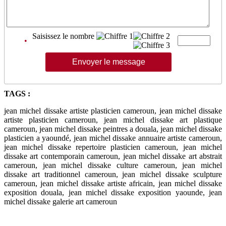
Saisissez le nombre
•
TAGS :
jean michel dissake artiste plasticien cameroun, jean michel dissake
artiste plasticien cameroun, jean michel dissake art plastique
cameroun, jean michel dissake peintres a douala, jean michel dissake
plasticien a yaoundé, jean michel dissake annuaire artiste cameroun,
jean michel dissake repertoire plasticien cameroun, jean michel
dissake art contemporain cameroun, jean michel dissake art abstrait
cameroun, jean michel dissake culture cameroun, jean michel
dissake art traditionnel cameroun, jean michel dissake sculpture
cameroun, jean michel dissake artiste africain, jean michel dissake
exposition douala, jean michel dissake exposition yaounde, jean
michel dissake galerie art cameroun