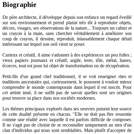
Biographie
De père architecte, il développe depuis son enfance un regard éveillé
sur son environnement et prend plaisir très tôt à reproduire objets,
décors, visages, ses observations de la nature... Toujours un cahier et
un crayon à la main, sans chercher véritablement à améliorer son
coup de crayon, il dessine, reproduit, inlassablement chaque détail
intéressant sur lequel son oeil vient se poser.
Curieux et créatif, il aime s'adonner à des expériences un peu folles ;
vieux papiers journaux et créatif, argile, terre, tôle, métal, lianes,
écorces, tout est pour lui objet de transformation ou de récupération.
Petit-fils d'un grand chef traditionnel, il se voit enseigner rites et
traditions ancestrales qui, curieusement, le poussent à vouloir mieux
comprendre le monde contemporain dans lequel il est inscrit. Pour
cet artiste inné, il ne suffit pas de savoir quelles sont ses origines
pour trouver sa place dans nos sociétés modernes.
Les thèmes principaux explorés dans ses oeuvres puisent leur source
de cette dualité présente en chacun. "Elle ne doit pas être ressentie
comme une réalité avec laquelle il est parfois difficile de composer.
Il ne s'agit pas de choisir de se reconnaître uniquement au sien d'un
clan d'individus qui nous sont semblables. Mais plutôt d'accepter de