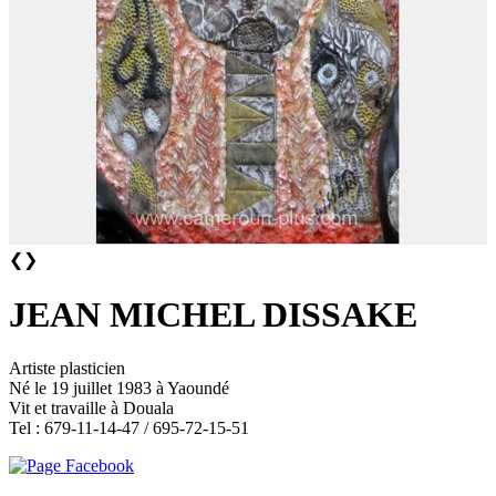
❮
❯
JEAN MICHEL DISSAKE
Artiste plasticien
Né le 19 juillet 1983 à Yaoundé
Vit et travaille à Douala
Tel : 679-11-14-47 / 695-72-15-51